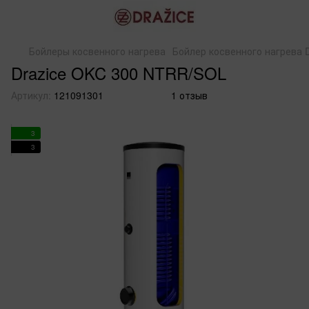
Бойлеры косвенного нагрева
Бойлер косвенного нагрева 
Drazice OKC 300 NTRR/SOL
Артикул:
121091301
1 отзыв
3
3