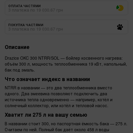
ОПЛАТА ЧАСТЯМИ
3 платежа по 19 030.67 грн
ПОКУПКА ЧАСТЯМИ
3 платежа по 19 030.67 грн
Описание
Drazice OKC 300 NTRR/SOL — бойлер косвенного нагрева:
объём 300 л, мощность теплообменника 19 кВт, напольный,
бак под эмаль.
Что означает индекс в названии
NTRR в названии — это два теплообменника вместо
одного. Два змеевика позволяют подключить два
источника тепла одновременно — например, котёл и
солнечный коллектор, или котёл и тепловой насос.
Хватит ли 275 л на вашу семью
В названии стоит 300, но паспортная ёмкость бака — 275 л.
Считаем по ней. Полный бак даёт около 458 л воды