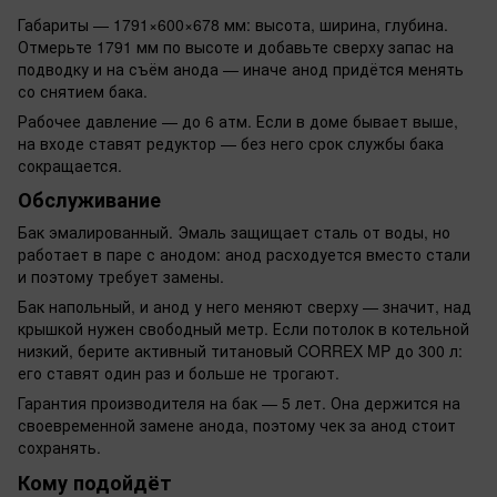
Габариты — 1791×600×678 мм: высота, ширина, глубина.
Отмерьте 1791 мм по высоте и добавьте сверху запас на
подводку и на съём анода — иначе анод придётся менять
со снятием бака.
Рабочее давление — до 6 атм. Если в доме бывает выше,
на входе ставят редуктор — без него срок службы бака
сокращается.
Обслуживание
Бак эмалированный. Эмаль защищает сталь от воды, но
работает в паре с анодом: анод расходуется вместо стали
и поэтому требует замены.
Бак напольный, и анод у него меняют сверху — значит, над
крышкой нужен свободный метр. Если потолок в котельной
низкий, берите активный титановый CORREX MP до 300 л:
его ставят один раз и больше не трогают.
Гарантия производителя на бак — 5 лет. Она держится на
своевременной замене анода, поэтому чек за анод стоит
сохранять.
Кому подойдёт