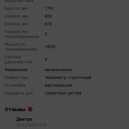
покрытие бака
Высота, мм
1791
Ширина, мм
600
Глубина, мм
678
Количество
2
теплообменников
Мощность
19/29
теплообменника
Рабочее
6
давление атм.
Управление
механическое
Индикаторы
термометр стрелочный
Установка
вертикальная
Підходить для
солнечных систем
Отзывы
1
Дмитро
13.05.2025 в 12:53