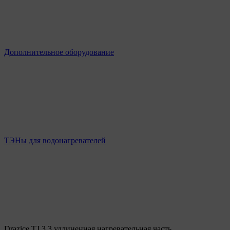
Дополнительное оборудование
ТЭНы для водонагревателей
Drazice TJ 3,3 удлиненная нагревательная часть,