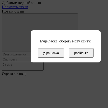
Добавьте первый отзыв
Написать отзыв
Новый отзыв
Будь ласка, оберіть мову сайту:
українська
російська
Оцените товар