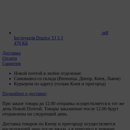
pdf
Інструкція Drazice TJ 3,3
479 КБ
Доставка
Оплата
Гарантия
Новой почтой в любое отделение
Самовывоз со склада (Винница, Днепр, Киев, Львов)
Курьером по адресу (только Киев и пригород)
Подробнее о доставке
:
При заказе товара до 12.00 отправка осуществляется в тот же
день Новой Почтой. Товары заказанные после 12.00 будут
отправлены на следующий день.
Доставка товаров по Киеву и пригороду осуществляется
наследующий день после заказа, а в пригород в течении