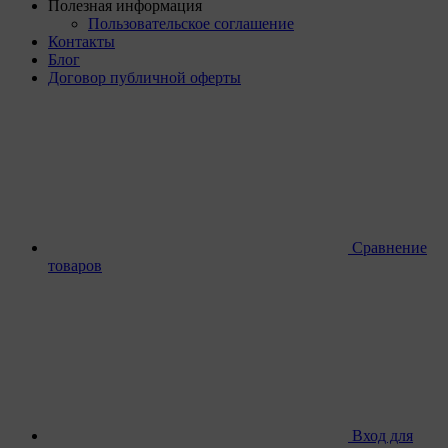
Полезная информация
Пользовательское соглашение
Контакты
Блог
Договор публичной оферты
Сравнение
товаров
Вход для