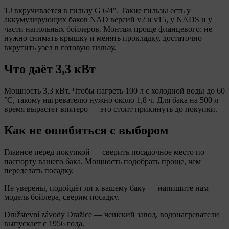
TJ вкручивается в гильзу G 6/4". Такие гильзы есть у
аккумулирующих баков NAD версий v2 и v15, у NADS и у
части напольных бойлеров. Монтаж проще фланцевого: не
нужно снимать крышку и менять прокладку, достаточно
вкрутить узел в готовую гильзу.
Что даёт 3,3 кВт
Мощность 3,3 кВт. Чтобы нагреть 100 л с холодной воды до 60
°C, такому нагревателю нужно около 1,8 ч. Для бака на 500 л
время вырастет впятеро — это стоит прикинуть до покупки.
Как не ошибиться с выбором
Главное перед покупкой — сверить посадочное место по
паспорту вашего бака. Мощность подобрать проще, чем
переделать посадку.
Не уверены, подойдёт ли к вашему баку — напишите нам
модель бойлера, сверим посадку.
Družstevní závody Dražice — чешский завод, водонагреватели
выпускает с 1956 года.