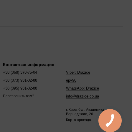
Контактная информация
+38 (068) 378-75-04
Viber: Drazice
+38 (073) 931-02-88
epv90
+38 (095) 931-02-88
WhatsApp: Drazice
info@drazice.co.ua
Перезвонить вам?
г. Киев, бул. Академика
Вернадского, 26
Карта проезда