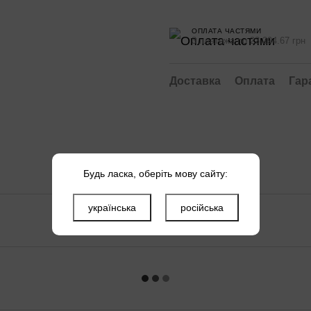
ОПЛАТА ЧАСТЯМИ
3 платежа по 23 294.67 грн
Доставка
Оплата
Гар
Будь ласка, оберіть мову сайту:
українська
російська