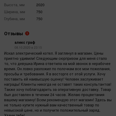
Высота, мм
2020
Ширина, мм
750
Глубина, мм
750
Отзывы
1
алекс граф
08.10.2020 в 23:15
Искал электрический котел. Я заглянул в магазин. Цены
приятно удивили! Следующим сюрпризом для меня стало
то, что девушка Ирина ответила на мой звонок в нерабочее
время. Он ловко разложил по полочкам все мои пожелания,
просьбы и требования. Я в восторге от этой услуги. Хочу
поставить ей наивысшую оценку! Человек заслуживает
награды! Клиенты никогда не оставят таких консультантов!
Также хочу поблагодарить за оперативную доставку. Товар
был доставлен в течении 24 часов. Желаю процветания
вашему магазину! Всем рекомендую этот магазин! Здесь вы
не только купите нужный вам качественный товар по
невысокой цене, но и получите положительный заряд.
Удачи тебе!