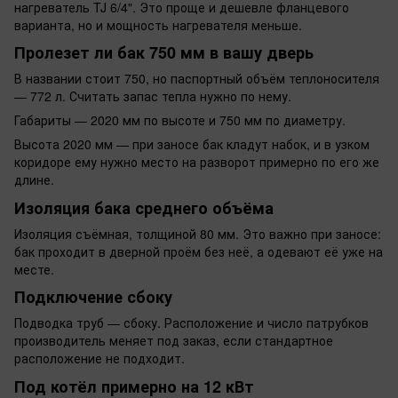
нагреватель TJ 6/4". Это проще и дешевле фланцевого
варианта, но и мощность нагревателя меньше.
Пролезет ли бак 750 мм в вашу дверь
В названии стоит 750, но паспортный объём теплоносителя
— 772 л. Считать запас тепла нужно по нему.
Габариты — 2020 мм по высоте и 750 мм по диаметру.
Высота 2020 мм — при заносе бак кладут набок, и в узком
коридоре ему нужно место на разворот примерно по его же
длине.
Изоляция бака среднего объёма
Изоляция съёмная, толщиной 80 мм. Это важно при заносе:
бак проходит в дверной проём без неё, а одевают её уже на
месте.
Подключение сбоку
Подводка труб — сбоку. Расположение и число патрубков
производитель меняет под заказ, если стандартное
расположение не подходит.
Под котёл примерно на 12 кВт