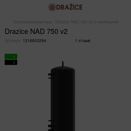
Теплоаккумуляторы
Drazice NAD 750 v2 с изоляцией
Drazice NAD 750 v2
Артикул:
1216803294
1 отзыв
3
3