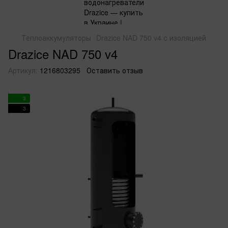
Теплоаккумуляторы
Drazice NAD 750 v4 с изоляцией
Drazice NAD 750 v4
Артикул:
1216803295
Оставить отзыв
3
3