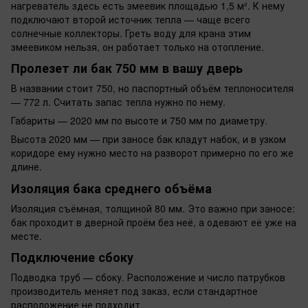
нагреватель здесь есть змеевик площадью 1,5 м². К нему
подключают второй источник тепла — чаще всего
солнечные коллекторы. Греть воду для крана этим
змеевиком нельзя, он работает только на отопление.
Пролезет ли бак 750 мм в вашу дверь
В названии стоит 750, но паспортный объём теплоносителя
— 772 л. Считать запас тепла нужно по нему.
Габариты — 2020 мм по высоте и 750 мм по диаметру.
Высота 2020 мм — при заносе бак кладут набок, и в узком
коридоре ему нужно место на разворот примерно по его же
длине.
Изоляция бака среднего объёма
Изоляция съёмная, толщиной 80 мм. Это важно при заносе:
бак проходит в дверной проём без неё, а одевают её уже на
месте.
Подключение сбоку
Подводка труб — сбоку. Расположение и число патрубков
производитель меняет под заказ, если стандартное
расположение не подходит.