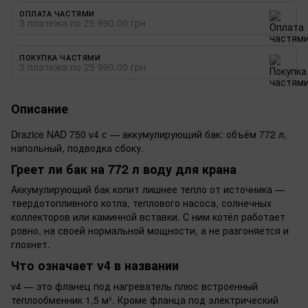
ОПЛАТА ЧАСТЯМИ
3 платежа по 25 990.00 грн
ПОКУПКА ЧАСТЯМИ
3 платежа по 25 990.00 грн
Описание
Drazice NAD 750 v4 с — аккумулирующий бак: объём 772 л,
напольный, подводка сбоку.
Греет ли бак на 772 л воду для крана
Аккумулирующий бак копит лишнее тепло от источника —
твердотопливного котла, теплового насоса, солнечных
коллекторов или каминной вставки. С ним котёл работает
ровно, на своей нормальной мощности, а не разгоняется и
глохнет.
Что означает v4 в названии
v4 — это фланец под нагреватель плюс встроенный
теплообменник 1,5 м². Кроме фланца под электрический