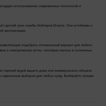
лагодаря использованию современных технологий и
т долгий срок службы бойлеров Drazice. Они устойчивы к
ий эксплуатации.
, позволяющие подобрать оптимальный вариант для любого
вые и электрические котлы, тепловые насосы и солнечные
я горячей водой вашего дома или коммерческого объекта.
 их идеальным выбором для любых нужд. Выбирайте лучшие