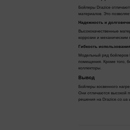
Бойлеры Drazice отличают
материалов. Это позволяе
Надежность и долговеч
Высококачественные матер
коррозии и механическим 
Гибкость использовани
Модельный ряд бойлеров D
помещения. Кроме того, б
коллекторы.
Вывод
Бойлеры косвенного нагре
Они отличаются высокой п
решения на Drazice.co.ua