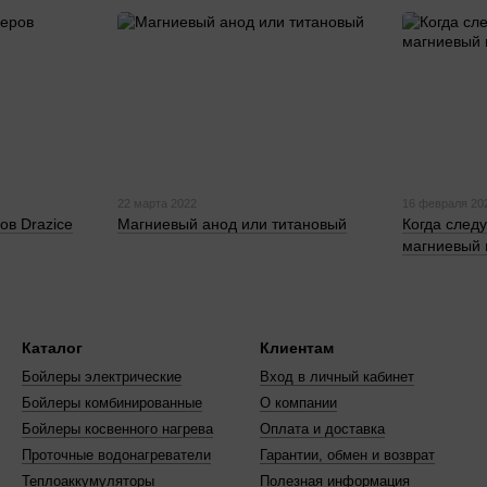
22 марта 2022
16 февраля 20
ов Drazice
Магниевый анод или титановый
Когда след
магниевый 
Каталог
Клиентам
Бойлеры электрические
Вход в личный кабинет
Бойлеры комбинированные
О компании
Бойлеры косвенного нагрева
Оплата и доставка
Проточные водонагреватели
Гарантии, обмен и возврат
Теплоаккумуляторы
Полезная информация