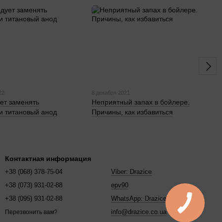
22
8 декабря 2021
ует заменять
Неприятный запах в бойлере.
и титановый анод
Причины, как избавиться
Контактная информация
+38 (068) 378-75-04
Viber: Drazice
+38 (073) 931-02-88
epv90
+38 (095) 931-02-88
WhatsApp: Drazice
info@drazice.co.ua
Перезвонить вам?