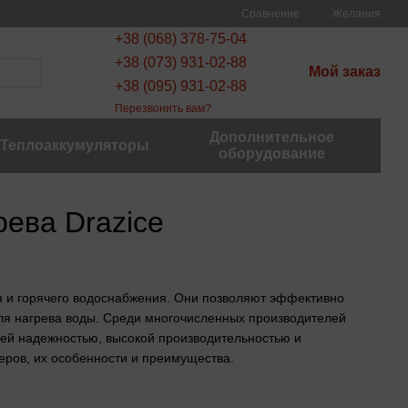
Сравнение
Желания
+38 (068) 378-75-04
+38 (073) 931-02-88
Мой заказ
+38 (095) 931-02-88
Перезвонить вам?
Дополнительное
Теплоаккумуляторы
оборудование
ева Drazice
 и горячего водоснабжения. Они позволяют эффективно
 для нагрева воды. Среди многочисленных производителей
оей надежностью, высокой производительностью и
еров, их особенности и преимущества.