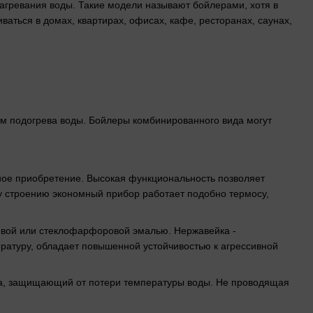
агревания воды. Такие модели называют бойлерами, хотя в
ваться в домах, квартирах, офисах, кафе, ресторанах, саунах,
м подогрева воды. Бойлеры комбинированного вида могут
ное приобретение. Высокая функциональность позволяет
у строению экономный прибор работает подобно термосу,
евой или стеклофарфоровой эмалью. Нержавейка -
ратуру, обладает повышенной устойчивостью к агрессивной
ка, защищающий от потери температуры воды. Не проводящая