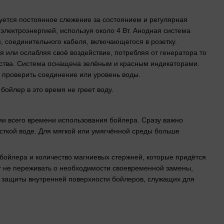
буется постоянное слежение за состоянием и регулярная
электроэнергией, используя около 4 Вт. Анодная система
, соединительного кабеля, включающегося в розетку.
я или ослабляя своё воздействие, потребляя от генератора то
ества. Система оснащена зелёным и красным индикаторами.
 проверить соединение или уровень воды.
бойлер в это время не греет воду.
ии всего времени использования бойлера. Сразу важно
сткой воде. Для мягкой или умягчённой среды больше
 бойлера и количество магниевых стержней, которые придётся
ит не переживать о необходимости своевременной замены,
 защиты внутренней поверхности бойлеров, служащих для