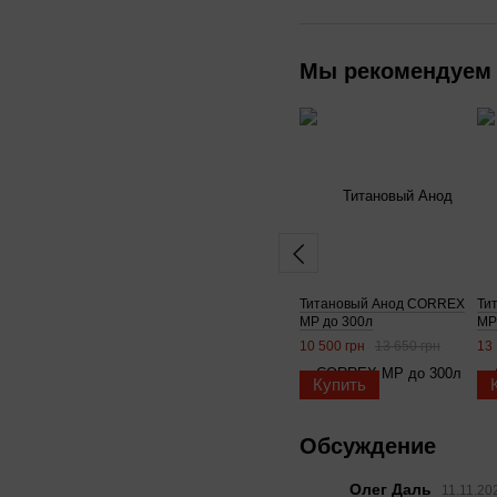
Мы рекомендуем
Титановый Анод CORREX
Ти
MP до 300л
MP
10 500 грн
13 650 грн
13 
Купить
Обсуждение
Олег Даль
11.11.20