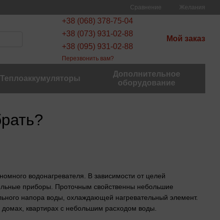
Сравнение
Желания
+38 (068) 378-75-04
+38 (073) 931-02-88
Мой заказ
+38 (095) 931-02-88
Перезвонить вам?
Дополнительное
Теплоаккумуляторы
оборудование
брать?
номного водонагревателя. В зависимости от целей
ельные приборы. Проточным свойственны небольшие
льного напора воды, охлаждающей нагревательный элемент.
 домах, квартирах с небольшим расходом воды.