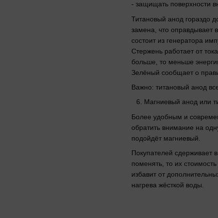
- защищать поверхности в
Титановый анод гораздо д
замена, что оправдывает в
состоит из генератора имп
Стержень работает от тока
больше, то меньше энерги
Зелёный сообщает о прави
Важно: титановый анод все
Магниевый анод или ти
Более удобным и современ
обратить внимание на одн
подойдёт магниевый.
Покупателей сдерживает в
поменять, то их стоимост
избавит от дополнительны
нагрева жёсткой воды.