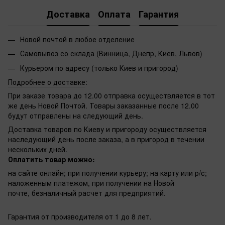
Доставка
Оплата
Гарантия
Новой почтой в любое отделение
Самовывоз со склада (Винница, Днепр, Киев, Львов)
Курьером по адресу (только Киев и пригород)
Подробнее о доставке
:
При заказе товара до 12.00 отправка осуществляется в тот
же день Новой Почтой. Товары заказанные после 12.00
будут отправлены на следующий день.
Доставка товаров по Киеву и пригороду осуществляется
наследующий день после заказа, а в пригород в течении
нескольких дней.
Оплатить товар можно:
на сайте онлайн; при получении курьеру; на карту или р/с;
наложенным платежом, при получении на Новой
почте, безналичный расчет для предприятий.
Гарантия от производителя от 1 до 8 лет.