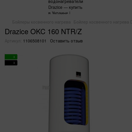
Бойлеры косвенного нагрева
Бойлер косвенного нагрева 
Drazice OKC 160 NTR/Z
Артикул:
1106508101
Оставить отзыв
3
3