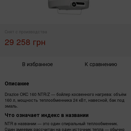
Снят с производства
29 258 грн
В избранное
К сравнению
Описание
Drazice OKC 160 NTR/Z — бойлер косвенного нагрева: объём
160 л, мощность теплообменника 24 кВт, навесной, бак под
эмаль.
Что означает индекс в названии
NTR в названии — это один спиральный теплообменник.
Один змеевик рассчитан на один источник тепла — обычно