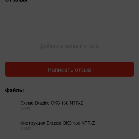
Добавьте первый отзыв
Написать отзыв
Файлы
Схема Drazice OKC 160 NTR-Z
364 КБ
PDF
Инструкция Drazice OKC 160 NTR-Z
3.9 МБ
PDF