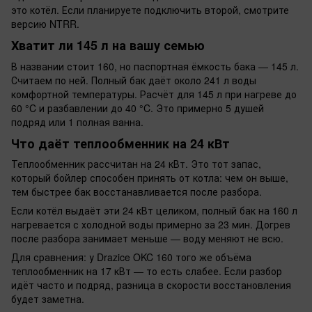
это котёл. Если планируете подключить второй, смотрите
версию NTRR.
Хватит ли 145 л на вашу семью
В названии стоит 160, но паспортная ёмкость бака — 145 л.
Считаем по ней. Полный бак даёт около 241 л воды
комфортной температуры. Расчёт для 145 л при нагреве до
60 °C и разбавлении до 40 °C. Это примерно 5 душей
подряд или 1 полная ванна.
Что даёт теплообменник на 24 кВт
Теплообменник рассчитан на 24 кВт. Это тот запас,
который бойлер способен принять от котла: чем он выше,
тем быстрее бак восстанавливается после разбора.
Если котёл выдаёт эти 24 кВт целиком, полный бак на 160 л
нагревается с холодной воды примерно за 23 мин. Догрев
после разбора занимает меньше — воду меняют не всю.
Для сравнения: у Drazice OKC 160 того же объёма
теплообменник на 17 кВт — то есть слабее. Если разбор
идёт часто и подряд, разница в скорости восстановления
будет заметна.