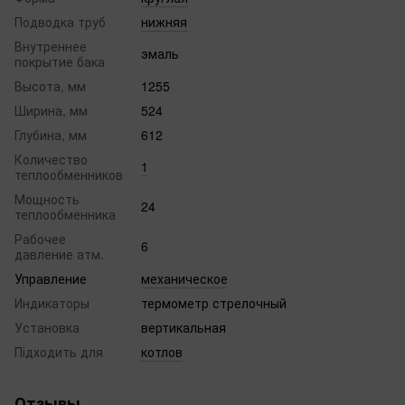
Подводка труб
нижняя
Внутреннее
эмаль
покрытие бака
Высота, мм
1255
Ширина, мм
524
Глубина, мм
612
Количество
1
теплообменников
Мощность
24
теплообменника
Рабочее
6
давление атм.
Управление
механическое
Индикаторы
термометр стрелочный
Установка
вертикальная
Підходить для
котлов
Отзывы