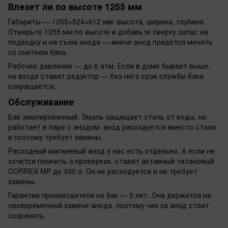
Влезет ли по высоте 1255 мм
Габариты — 1255×524×612 мм: высота, ширина, глубина.
Отмерьте 1255 мм по высоте и добавьте сверху запас на
подводку и на съём анода — иначе анод придётся менять
со снятием бака.
Рабочее давление — до 6 атм. Если в доме бывает выше,
на входе ставят редуктор — без него срок службы бака
сокращается.
Обслуживание
Бак эмалированный. Эмаль защищает сталь от воды, но
работает в паре с анодом: анод расходуется вместо стали
и поэтому требует замены.
Расходный магниевый анод у нас есть отдельно. А если не
хочется помнить о проверках, ставят активный титановый
CORREX MP до 300 л. Он не расходуется и не требует
замены.
Гарантия производителя на бак — 5 лет. Она держится на
своевременной замене анода, поэтому чек за анод стоит
сохранять.