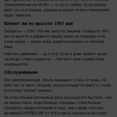
теплообменник на 58 кВт — то есть слабее. Если разбор
идёт часто и подряд, разница в скорости восстановления
будет заметна.
Влезет ли по высоте 1591 мм
Габариты — 1591×700 мм: высота, ширина. Отмерьте 1591
мм по высоте и добавьте сверху запас на подводку и на
съём анода — иначе анод придётся менять со снятием
бака.
Рабочее давление — до 6 атм. Если в доме бывает выше,
на входе ставят редуктор — без него срок службы бака
сокращается.
Обслуживание
Бак эмалированный. Эмаль защищает сталь от воды, но
работает в паре с анодом: анод расходуется вместо стали
и поэтому требует замены.
На этом объёме магниевый анод расходуется быстрее, чем
на малых баках: воды больше, площадь стали больше.
Проверять придётся ближе к году, чем к двум, поэтому
активный CORREX MP от 400 л здесь окупается быстрее.