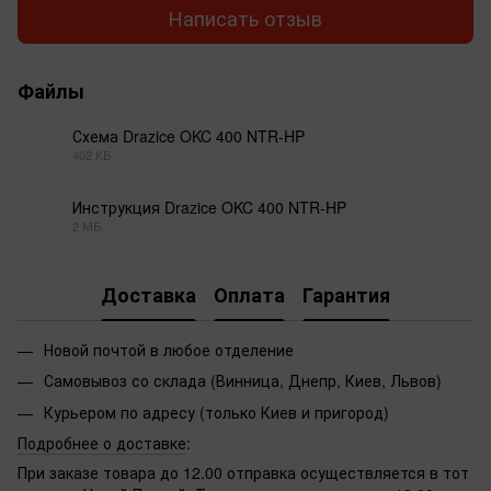
Написать отзыв
Файлы
Схема Drazice OKC 400 NTR-HP
402 КБ
PDF
Инструкция Drazice OKC 400 NTR-HP
2 МБ
PDF
Доставка
Оплата
Гарантия
Новой почтой в любое отделение
Самовывоз со склада (Винница, Днепр, Киев, Львов)
Курьером по адресу (только Киев и пригород)
Подробнее о доставке
:
При заказе товара до 12.00 отправка осуществляется в тот