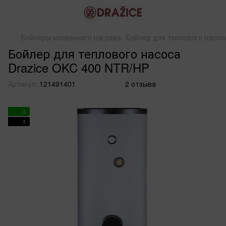
Бойлеры косвенного нагрева
Бойлер для теплового насос
Бойлер для теплового насоса
Drazice OKC 400 NTR/HP
Артикул:
121491401
2 отзыва
3
3