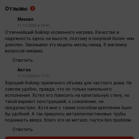
Отзывы
2
Михаил
11.10.2020 в 18:41
Отличнейший бойлер косвенного нагрева. Качество и
надежность здесь на высоте, поэтому я покупкой более чем
доволен. Заказывал эту модель месяц назад. К магазину
вопросов никаких.
Ответить
Антон
11.10.2020 в 17:01
Хороший бойлер приличного объема для частного дома. Не
совсем удобно, правда, что он только напольного
исполнения. Хотел его повесить на капитальную стену, но
такой вариант конструкцией, к сожалению, не
предусмотрен. Хотя мне с таким способом крепления было
бы удобней. А так пришлось металлопластиковые трубы
поднимать вверх, благо это не металл, гнутся без проблем.
Ответить