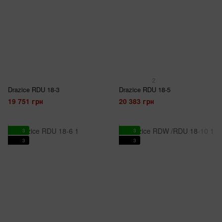
2
Drazice RDU 18-3
Drazice RDU 18-5
19 751 грн
20 383 грн
3
3
3
3