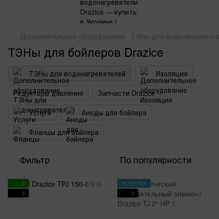
Дополнительное оборудование
ТЭНы для водонагревате
ТЭНы для бойлеров Drazice
ТЭНы для водонагревателей
Изоляция
Редукторы давления
Запчасти Drazice
Услуги
Аноды для бойлера
Фланцы для бойлера
Фильтр
По популярности
2
НОВИНКА
3
3