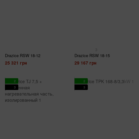
3
Drazice RSW 18-12
Drazice RSW 18-15
25 321 грн
29 167 грн
2
2
3
3