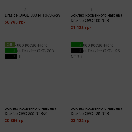
2
1
Drazice OKCE 300 NTRR/3-6kW
Бойлер косвенного нагрева
Drazice OKC 100 NTR
58 765 грн
21 422 грн
ХИТ
3
3
3
3
Бойлер косвенного нагрева
Бойлер косвенного нагрева
Drazice OKC 200 NTR/Z
Drazice OKC 125 NTR
30 896 грн
23 422 грн