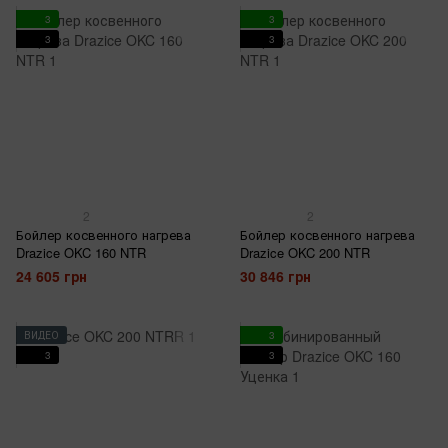
3
3
3
3
2
2
Бойлер косвенного нагрева
Бойлер косвенного нагрева
Drazice OKC 160 NTR
Drazice OKC 200 NTR
24 605 грн
30 846 грн
ВИДЕО
3
3
3