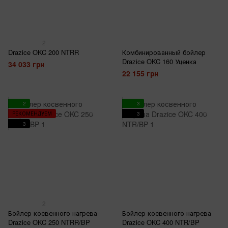
2
Drazice OKC 200 NTRR
Комбинированный бойлер
Drazice OKC 160 Уценка
34 033 грн
22 155 грн
2
3
РЕКОМЕНДУЕМ
3
3
2
Бойлер косвенного нагрева
Бойлер косвенного нагрева
Drazice OKC 250 NTRR/BP
Drazice OKC 400 NTR/BP