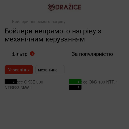
Бойлери непрямого нагріву
Бойлери непрямого нагріву з
механічним керуванням
Фільтр
За популярністю
1
Управління
механічне
3
3
3