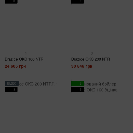
3
3
2
2
Drazice OKC 160 NTR
Drazice OKC 200 NTR
24 605 грн
30 846 грн
ВІДЕО
3
3
3