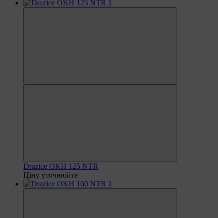
Drazice OKH 125 NTR
Ціну уточнюйте