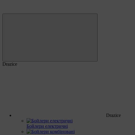
Drazice
Drazice
Бойлери електричні