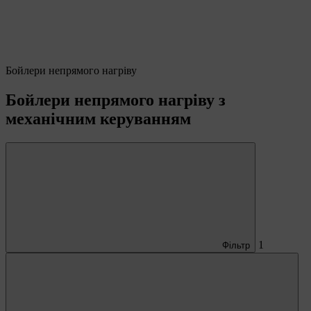
Бойлери непрямого нагріву
Бойлери непрямого нагріву з
механічним керуванням
1
Фільтр