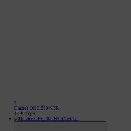
2
Drazice OKC 250 NTR
43 464 грн