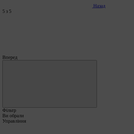
Назад
5
з 5
Вперед
Фільтр
Ви обрали
Управління