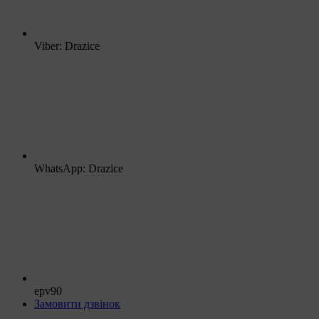
Viber: Drazice
WhatsApp: Drazice
epv90
Замовити дзвінок