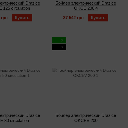
ектрический Drazice
Бойлер электрический Drazice
125 circulation
OKCE 200 4
 грн
Купить
37 542 грн
Купить
3
3
ектрический Drazice
Бойлер электрический Drazice
 80 circulation
OKCEV 200