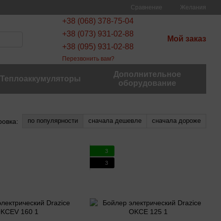
Сравнение
Желания
+38 (068) 378-75-04
+38 (073) 931-02-88
Мой заказ
+38 (095) 931-02-88
Перезвонить вам?
Дополнительное
Теплоаккумуляторы
оборудование
по популярности
сначала дешевле
сначала дороже
ровка:
3
3