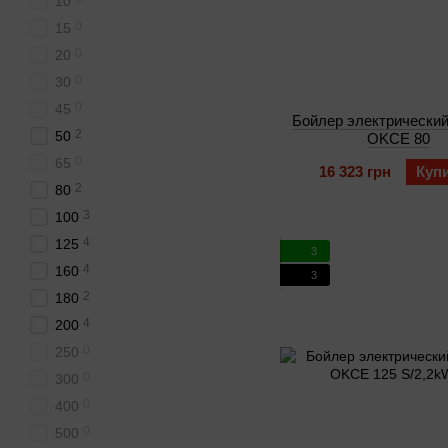
10
0
15
0
20
0
30
0
45
Бойлер электрический
2
50
OKCE 80
0
65
16 323 грн
Куп
2
80
3
100
4
125
3
4
160
3
2
180
4
200
0
250
0
300
0
400
0
500