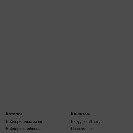
Каталог
Клієнтам
Бойлери електричні
Вхід до кабінету
Бойлери комбіновані
Про компанію