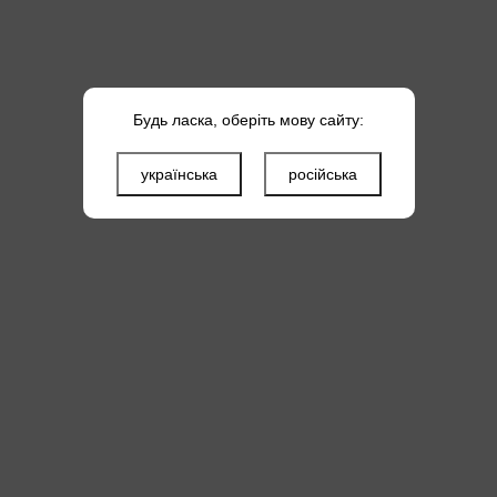
Будь ласка, оберіть мову сайту:
українська
російська