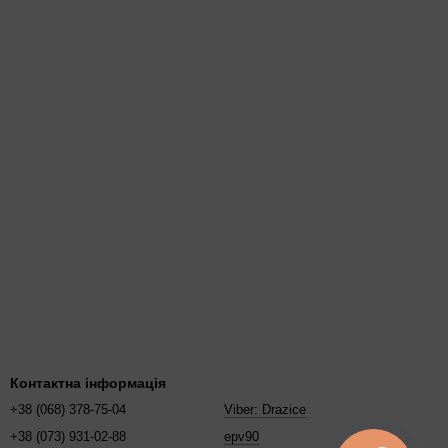
Контактна інформація
+38 (068) 378-75-04
Viber: Drazice
+38 (073) 931-02-88
epv90