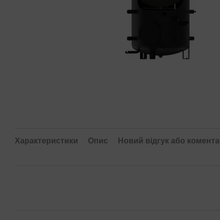
Характеристики
Опис
Новий відгук або комент