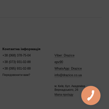
Контактна інформація
+38 (068) 378-75-04
Viber: Drazice
+38 (073) 931-02-88
epv90
+38 (095) 931-02-88
WhatsApp: Drazice
info@drazice.co.ua
Передзвонити вам?
м. Київ, бул. Академіка
Вернадського, 26
Мапа проїзду