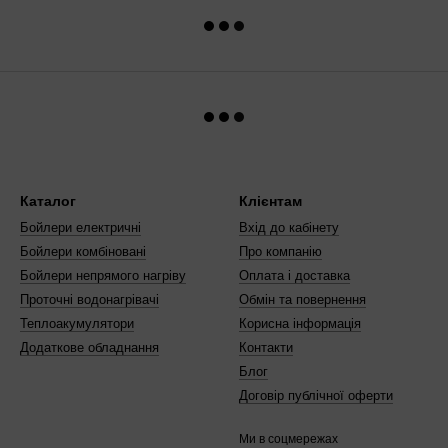
Каталог
Клієнтам
Бойлери електричні
Вхід до кабінету
Бойлери комбіновані
Про компанію
Бойлери непрямого нагріву
Оплата і доставка
Проточні водонагрівачі
Обмін та повернення
Теплоакумулятори
Корисна інформація
Додаткове обладнання
Контакти
Блог
Договір публічної оферти
Ми в соцмережах