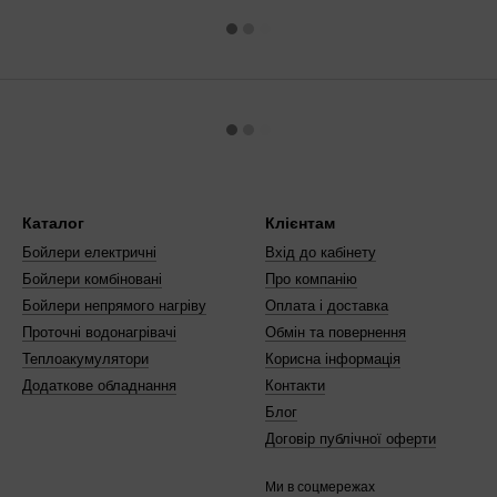
Каталог
Клієнтам
Бойлери електричні
Вхід до кабінету
Бойлери комбіновані
Про компанію
Бойлери непрямого нагріву
Оплата і доставка
Проточні водонагрівачі
Обмін та повернення
Теплоакумулятори
Корисна інформація
Додаткове обладнання
Контакти
Блог
Договір публічної оферти
Ми в соцмережах