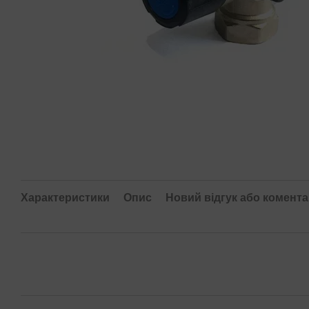
Характеристики
Опис
Новий відгук або комент