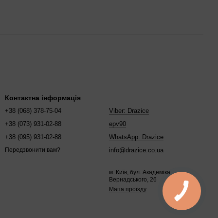
Контактна інформація
+38 (068) 378-75-04
Viber: Drazice
+38 (073) 931-02-88
epv90
+38 (095) 931-02-88
WhatsApp: Drazice
info@drazice.co.ua
Передзвонити вам?
м. Київ, бул. Академіка
Вернадського, 26
Мапа проїзду