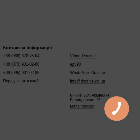
Контактна інформація
+38 (068) 378-75-04
Viber: Drazice
+38 (073) 931-02-88
epv90
+38 (095) 931-02-88
WhatsApp: Drazice
info@drazice.co.ua
Передзвонити вам?
м. Київ, бул. Академіка
Вернадського, 26
Мапа проїзду