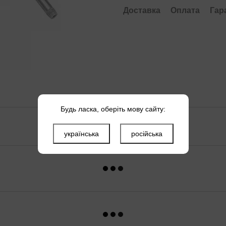
Доставка
Оплата
Гар
Будь ласка, оберіть мову сайту:
українська
російська