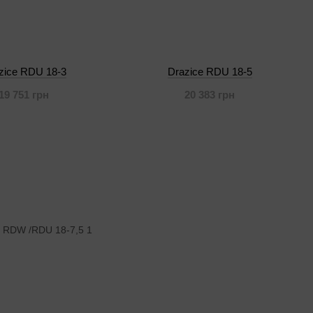
zice RDU 18-3
Drazice RDU 18-5
19 751 грн
20 383 грн