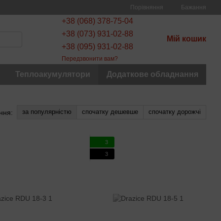
Порівняння
Бажання
+38 (068) 378-75-04
+38 (073) 931-02-88
Мій кошик
+38 (095) 931-02-88
Передзвонити вам?
Теплоакумулятори
Додаткове обладнання
за популярністю
спочатку дешевше
спочатку дорожчі
ння:
3
3