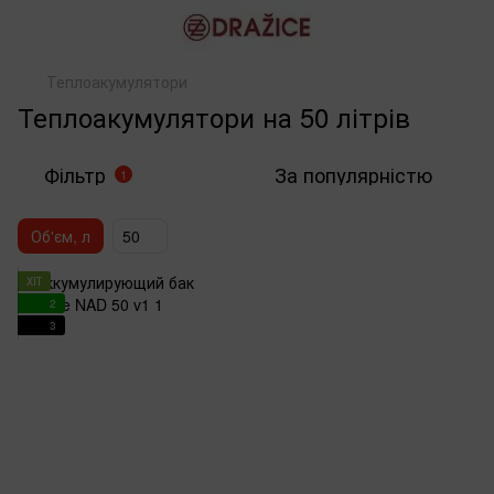
Теплоакумулятори
Теплоакумулятори на 50 літрів
Фільтр
За популярністю
1
Об'єм, л
50
ХІТ
2
3