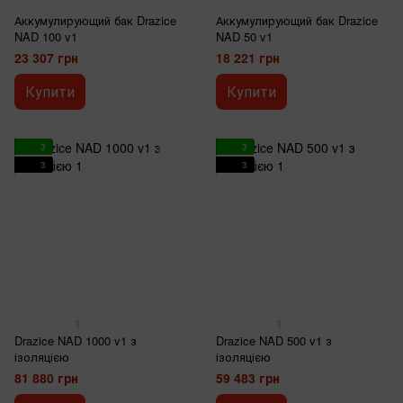
Аккумулирующий бак Drazice
Аккумулирующий бак Drazice
NAD 100 v1
NAD 50 v1
23 307 грн
18 221 грн
Купити
Купити
3
3
3
3
1
1
Drazice NAD 1000 v1 з
Drazice NAD 500 v1 з
ізоляцією
ізоляцією
81 880 грн
59 483 грн