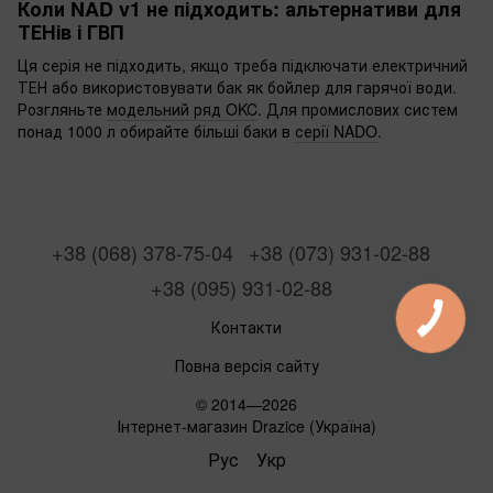
Коли NAD v1 не підходить: альтернативи для
ТЕНів і ГВП
Ця серія не підходить, якщо треба підключати електричний
ТЕН або використовувати бак як бойлер для гарячої води.
Розгляньте
модельний ряд OKC
. Для промислових систем
понад 1000 л обирайте більші баки в
серії NADO
.
+38 (068) 378-75-04
+38 (073) 931-02-88
+38 (095) 931-02-88
Контакти
Повна версія сайту
© 2014—2026
Інтернет-магазин Drazice (Україна)
Рус
Укр