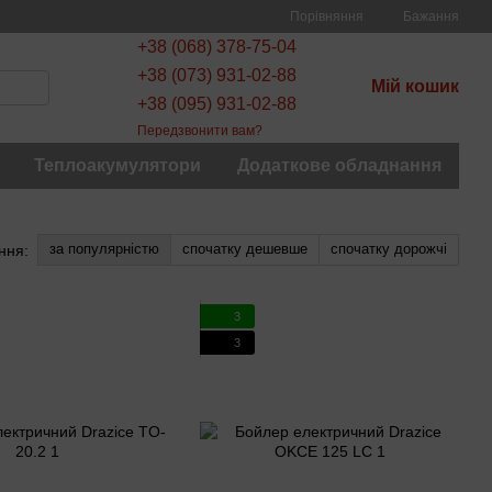
Порівняння
Бажання
+38 (068) 378-75-04
+38 (073) 931-02-88
Мій кошик
+38 (095) 931-02-88
Передзвонити вам?
Теплоакумулятори
Додаткове обладнання
за популярністю
спочатку дешевше
спочатку дорожчі
ння:
3
3