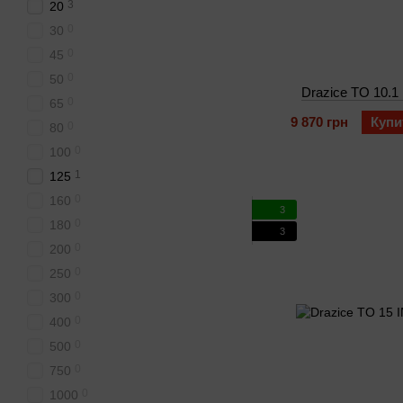
3
20
0
30
0
45
0
50
Drazice TO 10.1 
0
65
9 870 грн
Купи
0
80
0
100
1
125
0
160
3
0
180
3
0
200
0
250
0
300
0
400
0
500
0
750
0
1000