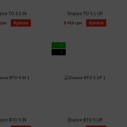
zice TO 5.1 IN
Drazice TO 5.1 UP
 грн
Купити
9 414 грн
Купити
3
3
zice BTO 5 IN
Drazice BTO 5 UP