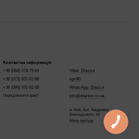
Контактна інформація
+38 (068) 378-75-04
Viber: Drazice
+38 (073) 931-02-88
epv90
+38 (095) 931-02-88
WhatsApp: Drazice
info@drazice.co.ua
Передзвонити вам?
м. Київ, бул. Академіка
Вернадського, 26
Мапа проїзду