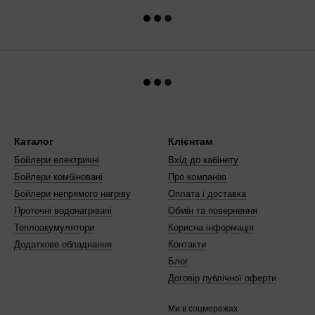
Каталог
Клієнтам
Бойлери електричні
Вхід до кабінету
Бойлери комбіновані
Про компанію
Бойлери непрямого нагріву
Оплата і доставка
Проточні водонагрівачі
Обмін та повернення
Теплоакумулятори
Корисна інформація
Додаткове обладнання
Контакти
Блог
Договір публічної оферти
Ми в соцмережах