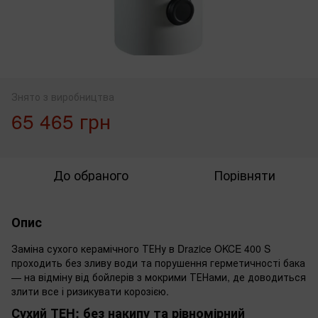
Знято з виробництва
65 465 грн
До обраного
Порівняти
Опис
Заміна сухого керамічного ТЕНу в Drazice OKCE 400 S
проходить без зливу води та порушення герметичності бака
— на відміну від бойлерів з мокрими ТЕНами, де доводиться
злити все і ризикувати корозією.
Сухий ТЕН: без накипу та рівномірний