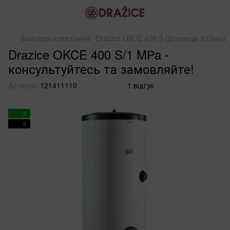
Бойлери електричні
Drazice OKCE 400 S (фланець 210мм)
Drazice OKCE 400 S/1 MРa -
консультуйтесь та замовляйте!
Артикул:
121411110
1 відгук
3
3