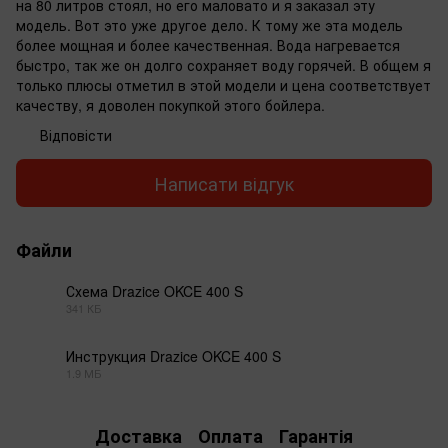
на 80 литров стоял, но его маловато и я заказал эту
модель. Вот это уже другое дело. К тому же эта модель
более мощная и более качественная. Вода нагревается
быстро, так же он долго сохраняет воду горячей. В общем я
только плюсы отметил в этой модели и цена соответствует
качеству, я доволен покупкой этого бойлера.
Відповісти
Написати відгук
Файли
Схема Drazice OKCE 400 S
341 КБ
PDF
Инструкция Drazice OKCE 400 S
1.9 МБ
PDF
Доставка
Оплата
Гарантія