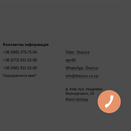
Контактна інформація
+38 (068) 378-75-04
Viber: Drazice
+38 (073) 931-02-88
epv90
+38 (095) 931-02-88
WhatsApp: Drazice
info@drazice.co.ua
Передзвонити вам?
м. Київ, бул. Академіка
Вернадського, 26
Мапа проїзду