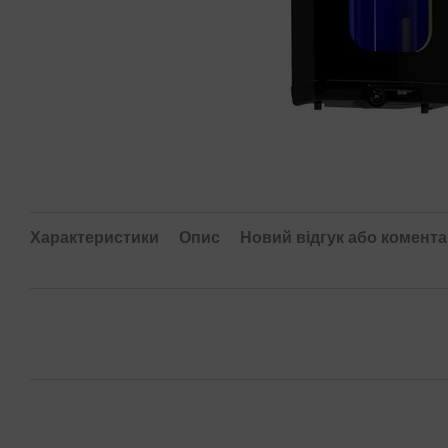
Характеристики
Опис
Новий відгук або комент