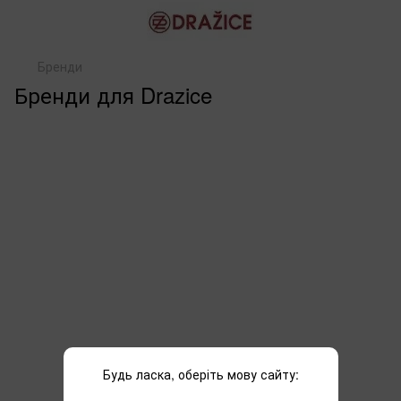
Бренди
Бренди для Drazice
Будь ласка, оберіть мову сайту: