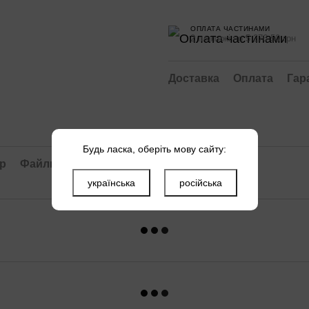
ОПЛАТА ЧАСТИНАМИ
2 платежі по 5 276.50 грн
Доставка
Оплата
Гар
Будь ласка, оберіть мову сайту:
ар
Файли
українська
російська