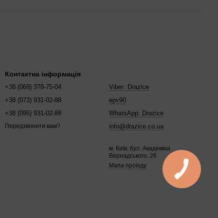
Контактна інформація
+38 (068) 378-75-04
Viber: Drazice
+38 (073) 931-02-88
epv90
+38 (095) 931-02-88
WhatsApp: Drazice
info@drazice.co.ua
Передзвонити вам?
м. Київ, бул. Академіка
Вернадського, 26
Мапа проїзду