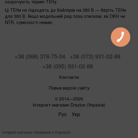
скорочують термін ТЕНу.
Ці ТЕНи не підходять до бойлерів на 380 В — беріть
ТЕНи
для 380 В
. Якщо модельний ряд поза списком, як OKH чи
NTR, сумісності немає.
+38 (068) 378-75-04
+38 (073) 931-02-88
+38 (095) 931-02-88
Контакти
Повна версія сайту
© 2014—2026
Інтернет-магазин Drazice (Україна)
Рус
Укр
Інтернет-магазин створений з Хорошоп