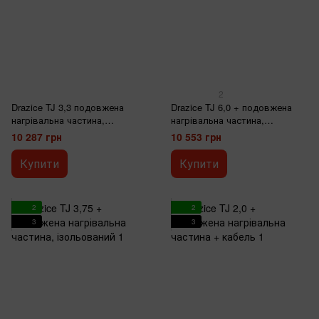
2
Drazice TJ 3,3 подовжена
Drazice TJ 6,0 + подовжена
нагрівальна частина,
нагрівальна частина,
ізольований
ізольований
10 287 грн
10 553 грн
Купити
Купити
2
2
3
3