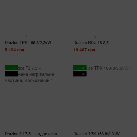
5
3
Drazice TPK 168-8/2,2kW
Drazice RDU 18-2,5
5 194 грн
19 407 грн
2
2
3
3
Drazice TJ 7,5 + подовжена
Drazice TPK 168-8/3,3kW