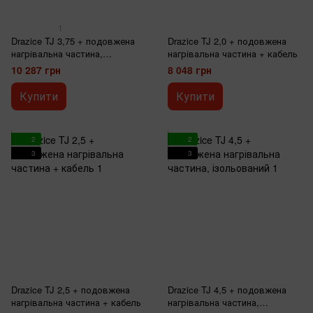
1
Drazice TJ 3,75 + подовжена
Drazice TJ 2,0 + подовжена
нагрівальна частина,
нагрівальна частина + кабель
ізольований
10 287 грн
8 048 грн
Купити
Купити
2
2
3
3
Drazice TJ 2,5 + подовжена
Drazice TJ 4,5 + подовжена
нагрівальна частина + кабель
нагрівальна частина,