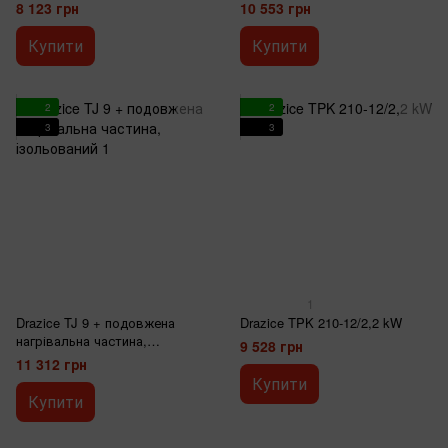
ізольований
8 123 грн
10 553 грн
Купити
Купити
2
2
3
3
1
Drazice TJ 9 + подовжена
Drazice TPK 210-12/2,2 kW
нагрівальна частина,
9 528 грн
ізольований
11 312 грн
Купити
Купити