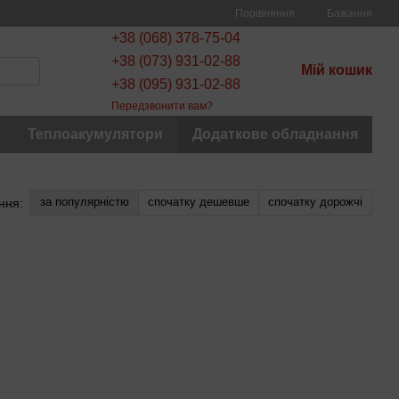
Порівняння
Бажання
+38 (068) 378-75-04
+38 (073) 931-02-88
Мій кошик
+38 (095) 931-02-88
Передзвонити вам?
Теплоакумулятори
Додаткове обладнання
за популярністю
спочатку дешевше
спочатку дорожчі
ння: