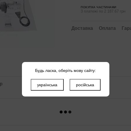
ПОКУПКА ЧАСТИНАМИ
3 платежі по 2 187.67 грн
Доставка
Оплата
Гар
Будь ласка, оберіть мову сайту:
ар
українська
російська