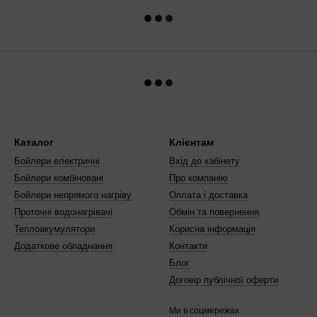
Каталог
Клієнтам
Бойлери електричні
Вхід до кабінету
Бойлери комбіновані
Про компанію
Бойлери непрямого нагріву
Оплата і доставка
Проточні водонагрівачі
Обмін та повернення
Теплоакумулятори
Корисна інформація
Додаткове обладнання
Контакти
Блог
Договір публічної оферти
Ми в соцмережах