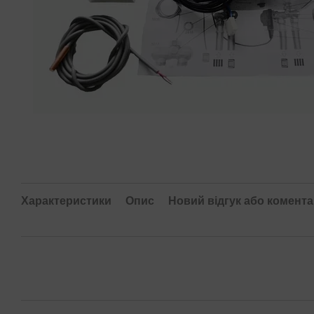
Характеристики
Опис
Новий відгук або комент