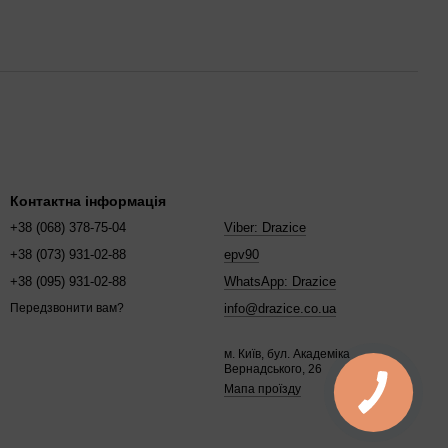
Контактна інформація
+38 (068) 378-75-04
Viber: Drazice
+38 (073) 931-02-88
epv90
+38 (095) 931-02-88
WhatsApp: Drazice
info@drazice.co.ua
Передзвонити вам?
м. Київ, бул. Академіка
Вернадського, 26
Мапа проїзду