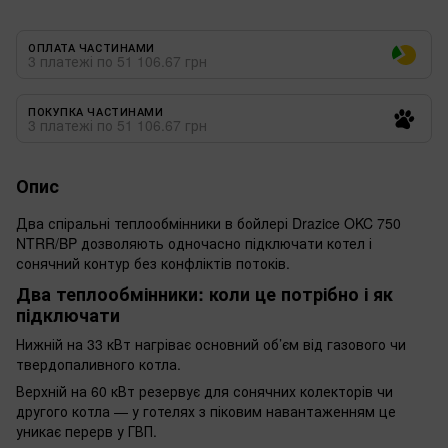
ОПЛАТА ЧАСТИНАМИ
3 платежі по 51 106.67 грн
ПОКУПКА ЧАСТИНАМИ
3 платежі по 51 106.67 грн
Опис
Два спіральні теплообмінники в бойлері Drazice OKC 750
NTRR/BP дозволяють одночасно підключати котел і
сонячний контур без конфліктів потоків.
Два теплообмінники: коли це потрібно і як
підключати
Нижній на 33 кВт нагріває основний об’єм від газового чи
твердопаливного котла.
Верхній на 60 кВт резервує для сонячних колекторів чи
другого котла — у готелях з піковим навантаженням це
уникає перерв у ГВП.