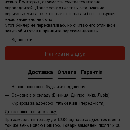
нужно. Во-вторых, стоимость считается вполне
справедливой. Далее хочу отметить, что никаких
серьезных минусов, которые оттолкнули бы от покупки,
мною замечено не было.
Этот бойлер не перехваливаю, но считаю его отличной
покупкой и готов в принципе порекомендовать.
Відповісти
Написати відгук
Доставка
Оплата
Гарантія
Новою поштою в будь-яке відділення
Самовивіз зі складу (Вінниця, Дніпро, Київ, Львів)
Кур'єром за адресою (тільки Київ і передмістя)
Детальніше про доставку:
При замовленні товару до 12.00 відправка здійснюється в
той же день Новою Поштою. Товари замовлені після 12.00