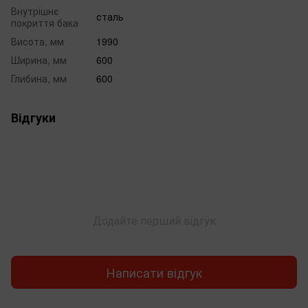
Внутрішнє
сталь
покриття бака
Висота, мм
1990
Ширина, мм
600
Глибина, мм
600
Відгуки
Додайте перший відгук
Написати відгук