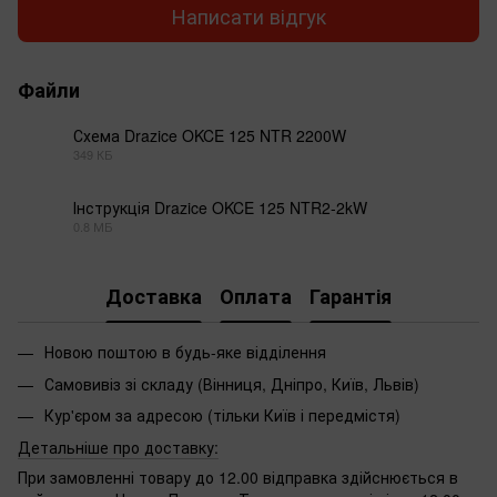
Написати відгук
Файли
Схема Drazice OKCE 125 NTR 2200W
349 КБ
PDF
Інструкція Drazice OKCE 125 NTR2-2kW
0.8 МБ
PDF
Доставка
Оплата
Гарантія
Новою поштою в будь-яке відділення
Самовивіз зі складу (Вінниця, Дніпро, Київ, Львів)
Кур'єром за адресою (тільки Київ і передмістя)
Детальніше про доставку:
При замовленні товару до 12.00 відправка здійснюється в