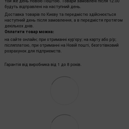
той же день Новою Поштою. Товари замовлені після 12.00
будуть відправлені на наступний день.
Доставка товарів по Києву та передмістю здійснюється
наступний день після замовлення, а в передмістя протягом
декількох днів.
Оплатити товар можна:
на сайте онлайн; при отриманні кур'єру; на карту або р/р;
післяплатою, при отриманні на Новій пошті, безготівковий
розрахунок для підприємств.
Гарантія від виробника від 1 до 8 років.