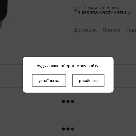
ОПЛАТА ЧАСТИНАМИ
2 платежі по 20 878.00 грн
Доставка
Оплата
Гар
Будь ласка, оберіть мову сайту:
українська
російська