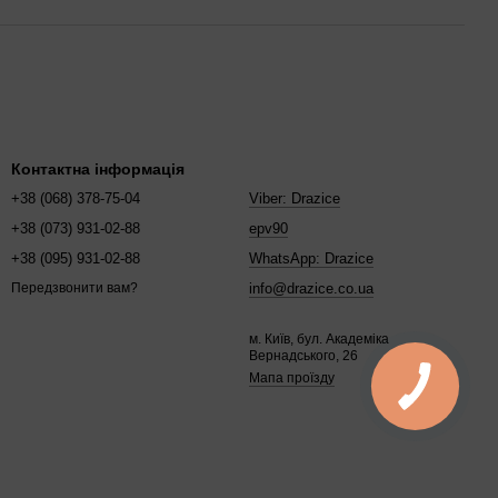
Контактна інформація
+38 (068) 378-75-04
Viber: Drazice
+38 (073) 931-02-88
epv90
+38 (095) 931-02-88
WhatsApp: Drazice
info@drazice.co.ua
Передзвонити вам?
м. Київ, бул. Академіка
Вернадського, 26
Мапа проїзду