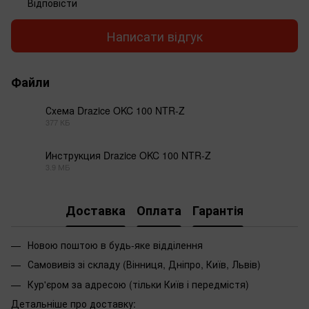
Відповісти
Написати відгук
Файли
Схема Drazice OKC 100 NTR-Z
377 КБ
PDF
Инструкция Drazice OKC 100 NTR-Z
3.9 МБ
PDF
Доставка
Оплата
Гарантія
Новою поштою в будь-яке відділення
Самовивіз зі складу (Вінниця, Дніпро, Київ, Львів)
Кур'єром за адресою (тільки Київ і передмістя)
Детальніше про доставку: