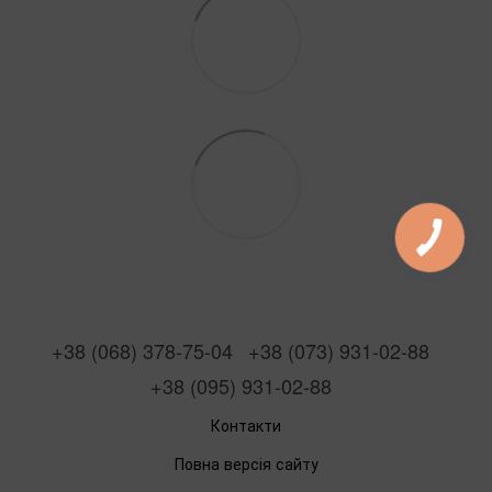
+38 (068) 378-75-04
+38 (073) 931-02-88
+38 (095) 931-02-88
Контакти
Повна версія сайту