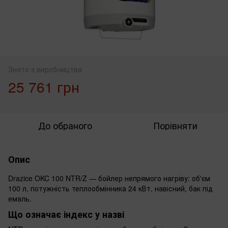
Знято з виробництва
25 761 грн
До обраного
Порівняти
Опис
Drazice OKC 100 NTR/Z — бойлер непрямого нагріву: об'єм
100 л, потужність теплообмінника 24 кВт, навісний, бак під
емаль.
Що означає індекс у назві