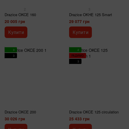
2
3
Drazice OKCE 160
Drazice OKHE 125 Smart
20 005 грн
29 077 грн
Купити
Купити
3
2
3
РАДИМО
3
Drazice OKCE 200
Drazice OKCE 125 circulation
30 026 грн
25 433 грн