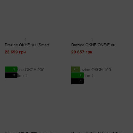
1
1
Drazice OKHE 100 Smart
Drazice OKHE ONE/E 30
23 699 грн
20 657 грн
3
ХІТ
3
2
3