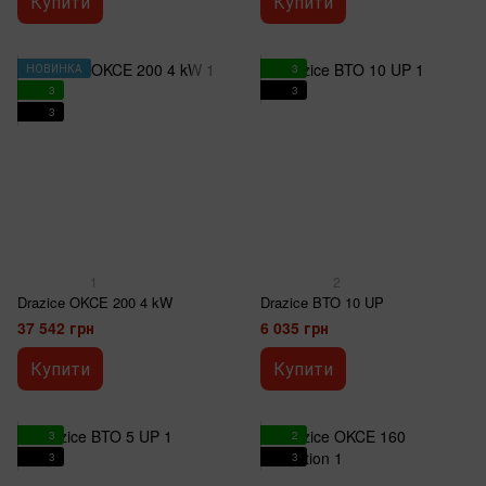
Купити
Купити
НОВИНКА
3
3
3
3
1
2
Drazice OKCE 200 4 kW
Drazice BTO 10 UP
37 542 грн
6 035 грн
Купити
Купити
3
2
3
3