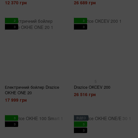
12 370 грн
26 689 грн
2
3
3
3
5
Електричний бойлер Drazice
Drazice OKCEV 200
OKHE ONE 20
26 516 грн
17 999 грн
3
ВІДЕО
3
3
3