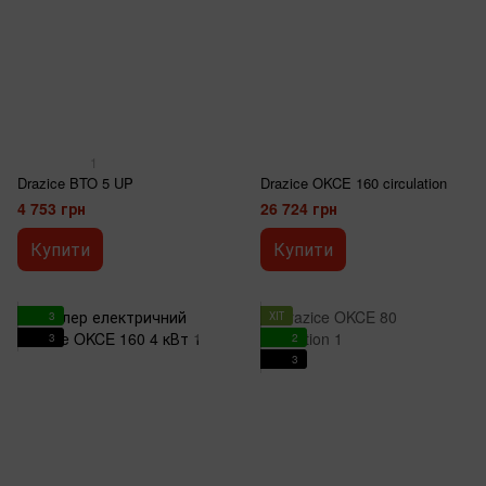
1
Drazice BTO 5 UP
Drazice OKCE 160 circulation
4 753 грн
26 724 грн
Купити
Купити
3
ХІТ
3
2
3